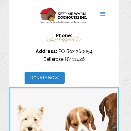
Phone:
(347) 699-0867
Address:
PO Box 260054
Bellerose NY 11426
DONATE NOW