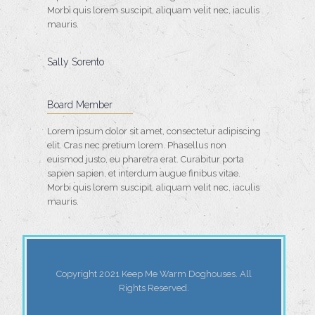
Morbi quis lorem suscipit, aliquam velit nec, iaculis
mauris.
Sally Sorento
Board Member
Lorem ipsum dolor sit amet, consectetur adipiscing
elit. Cras nec pretium lorem. Phasellus non
euismod justo, eu pharetra erat. Curabitur porta
sapien sapien, et interdum augue finibus vitae.
Morbi quis lorem suscipit, aliquam velit nec, iaculis
mauris.
Copyright 2021 Keep Me Warm Doghouses. All
Rights Reserved.